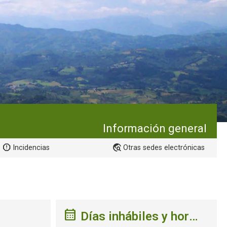
Información general
Incidencias
Otras sedes electrónicas
Días inhábiles y hora de la sede